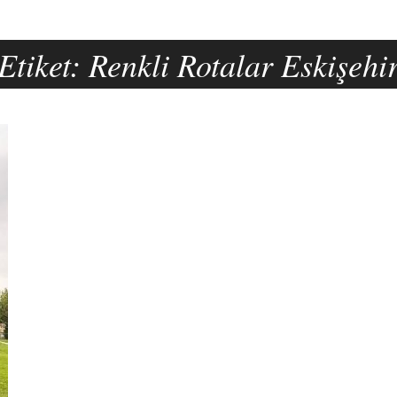
Etiket:
Renkli Rotalar Eskişehi