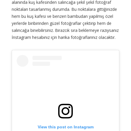
alanında kuş kafesinden salıncağa şekil şekil fotoğraf
noktaları tasarlanmış durumda. Bu noktalara gittiğinizde
hem bu kuş kafesi ve benzeri bambudan yapılmış özel
yerlerde biribirinden güzel fotoğraflar çektirip hem de
salıncağa binebilirsiniz. Birazcık sıra beklemeye razıysanız
İnstagram hesabınız için harika fotoğraflarınız olacaktır.
View this post on Instagram