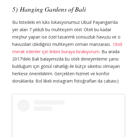
5) Hanging Gardens of Bali
Bu listedeki en lüks lokasyonumuz Ubud Payangan’da
yer alan 7 yıldızlı bu muhteşem otel. Oteli bu kadar
meşhur yapan ise özel tasarımlı sonsuzluk havuzu ve o
havuzdan izlediğiniz muhteşem orman manzarası.
Oteli
merak edenler için linkini buraya bırakıyorum.
Bu arada
2017’deki Bali balayımızda bu oteli deneyimleme şansı
bulduğum için gönül rahatlığı ile bütçe sıkıntısı olmayan
herkese önerebilirim. Gerçekten hizmet ve konfor
doruklarda. Bol likelı instagram fotoğrafları da cabası:)