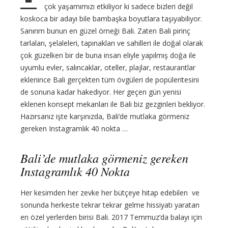
çok yaşamımızı etkiliyor ki sadece bizleri değil
koskoca bir adayı bile bambaşka boyutlara taşıyabiliyor.
Sanırım bunun en güzel örneği Bali. Zaten Bali pirinç
tarlaları, şelaleleri, tapınakları ve sahilleri ile doğal olarak
çok güzelken bir de buna insan eliyle yapılmış doğa ile
uyumlu evler, salıncaklar, oteller, plajlar, restaurantlar
eklenince Bali gerçekten tüm övgüleri de popüleritesini
de sonuna kadar hakediyor. Her geçen gün yenisi
eklenen konsept mekanları ile Bali biz gezginleri bekliyor.
Hazırsanız işte karşınızda, Bali’de mutlaka görmeniz
gereken Instagramlık 40 nokta …
Bali’de mutlaka görmeniz gereken
Instagramlık 40 Nokta
Her kesimden her zevke her bütçeye hitap edebilen ve
sonunda herkeste tekrar tekrar gelme hissiyatı yaratan
en özel yerlerden birisi Bali. 2017 Temmuz’da balayı için