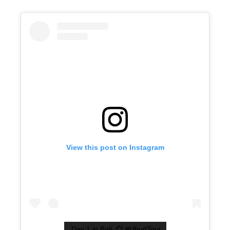
View this post on Instagram
Day 1 in Bali. 💞 #UbudTour