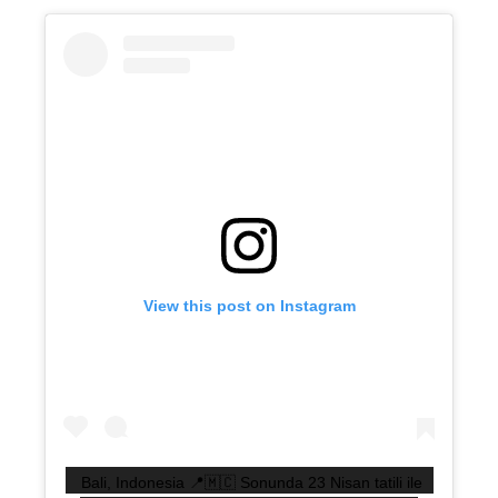
View this post on Instagram
Bali, Indonesia 📍🇲🇨 Sonunda 23 Nisan tatili ile