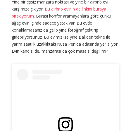
Yine bir eşsiz manzara noktası ve yine bir airbnb evi
karşımıza çıkıyor.
Bu airbnb evinin de linkini buraya
bırakıyorum.
Burası konfor aramayanlara göre çünkü
ağaç evin içinde sadece yatak var. Bu evde
konaklamasanız da gelip yine fotoğraf çektirip
gidebiliyorsunuz. Bu evimiz ise yine Bali’den tekne ile
yarım saatlik uzaklıktaki Nusa Penida adasında yer alıyor.
Evin kendisi de, manzarası da çok masalsı değil mi?