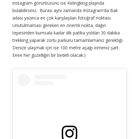
instagram görüntüsünü ise Kelingking plajında
bulabilirsiniz. Burası aynı zamanda Instagram’da Bali
adası yazınca en çok karşılaşılan fotoğraf noktası.
Unutulmaması gereken en önemli nokta, dağın
tepesinden kumsala kadar dik patika yoldan 30 dakika
trekking yaparak zorlu parkuru tamamlamanız gerektiği.
Denize ulaşmak için ise 100 metre aşağı inmeniz şart.
Eeee her güzelliğin bir bedeli olacak:)