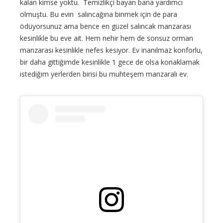
kalan kimse yoktu. Temizlikçi bayan bana yardımcı
olmuştu. Bu evin salıncağına binmek için de para
ödüyorsunuz ama bence en güzel salıncak manzarası
kesinlikle bu eve ait. Hem nehir hem de sonsuz orman
manzarası kesinlikle nefes kesiyor. Ev inanılmaz konforlu,
bir daha gittiğimde kesinlikle 1 gece de olsa konaklamak
istediğim yerlerden birisi bu muhteşem manzaralı ev.