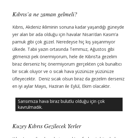
Kıbrıs’a ne zaman gelmeli?
Kıbrıs, Akdeniz ikliminin sonuna kadar yaşandığı güneyde
yer alan bir ada olduğu için havalar Nisan’dan Kasım’a
pamuk gibi çok güzel. Neredeyse hiç kış yaşanmıyor
ülkede. Tabii yazın ortasında Temmuz, Ağustos gibi
gitmenizi pek önermiyorum, hele de Kıbrıs’ta gezelim
biraz derseniz hiç önermiyorum gerçekten çok bunaltıcı
bir sıcak oluyor ve o sıcak hava yüzünüze yüzünüze
üfleyecektir. Deniz sıcak olsun biraz da gezelim derseniz
en iyi aylar Mayıs, Haziran ile Eylül, Ekim olacaktır.
Sansımıza hava biraz bulutlu olduğu için çok
kavrulmadık.
Kuzey Kıbrıs Gezilecek Yerler