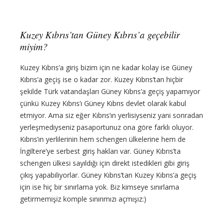
Kuzey Kıbrıs’tan Güney Kıbrıs’a geçebilir
miyim?
Kuzey Kıbrıs’a giriş bizim için ne kadar kolay ise Güney
Kıbrıs’a geçiş ise o kadar zor. Kuzey Kıbrıs’tan hiçbir
şekilde Türk vatandaşları Güney Kıbrıs’a geçiş yapamıyor
çünkü Kuzey Kıbrıs’ı Güney Kıbrıs devlet olarak kabul
etmiyor. Ama siz eğer Kıbrıs’ın yerlisiyseniz yani sonradan
yerleşmediyseniz pasaportunuz ona göre farklı oluyor.
Kıbrıs’ın yerlilerinin hem schengen ülkelerine hem de
İngiltere’ye serbest giriş hakları var. Güney Kıbrıs’ta
schengen ülkesi sayıldığı için direkt istedikleri gibi giriş
çıkış yapabiliyorlar. Güney Kıbrıs’tan Kuzey Kıbrıs’a geçiş
için ise hiç bir sınırlama yok. Biz kimseye sınırlama
getirmemişiz komple sınırımızı açmışız:)