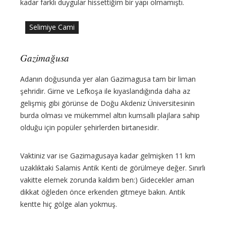
kadar farklı duygular hissettiğim bir yapı olmamıştı.
Selimiye Cami
Gazimağusa
Adanın doğusunda yer alan Gazimagusa tam bir liman
şehridir. Girne ve Lefkoşa ile kıyaslandığında daha az
gelişmiş gibi görünse de Doğu Akdeniz Üniversitesinin
burda olması ve mükemmel altın kumsallı plajlara sahip
olduğu için popüler şehirlerden birtanesidir.
Vaktiniz var ise Gazimagusaya kadar gelmişken 11 km
uzaklıktaki Salamis Antik Kenti de görülmeye değer. Sınırlı
vakitte elemek zorunda kaldım ben:) Gidecekler aman
dikkat öğleden önce erkenden gitmeye bakın. Antik
kentte hiç gölge alan yokmuş.