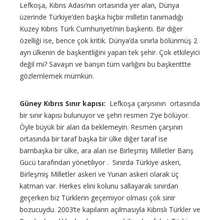
Lefkoşa, Kıbrıs Adası’nın ortasında yer alan, Dünya
üzerinde Türkiye’den başka hiçbir milletin tanımadığı
Kuzey Kıbrıs Türk Cumhuriyeti’nin başkenti. Bir diğer
özelliği ise, bence çok kritik. Dünya’da sınırla bölünmüş 2
ayrı ülkenin de başkentliğini yapan tek şehir. Çok etkileyici
değil mi? Savaşın ve barışın tüm varlığını bu başkenttte
gözlemlemek mümkün.
Güney Kıbrıs Sınır kapısı:
Lefkoşa çarşısının ortasında
bir sınır kapısı bulunuyor ve şehri resmen 2’ye bölüyor.
Öyle büyük bir alan da beklemeyin. Resmen çarşının
ortasında bir taraf başka bir ülke diğer taraf ise
bambaşka bir ülke, ara alan ise Birleşmiş Milletler Barış
Gücü tarafından yönetiliyor . Sınırda Türkiye askeri,
Birleşmiş Milletler askeri ve Yunan askeri olarak üç
katman var. Herkes elini kolunu sallayarak sınırdan
geçerken biz Türklerin geçemiyor olması çok sinir
bozucuydu. 2003’te kapıların açılmasıyla Kıbrıslı Türkler ve