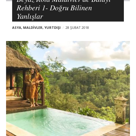
Rehberi 1- Doğru Bilinen
Yanlışlar
ASYA
,
MALDIVLER
,
YURTDIŞI
28 ŞUBAT 2018