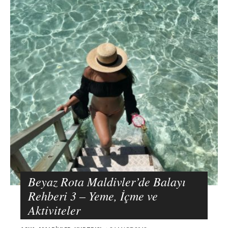
Beyaz Rota Maldivler’de Balayı
Rehberi 3 – Yeme, İçme ve
Aktiviteler