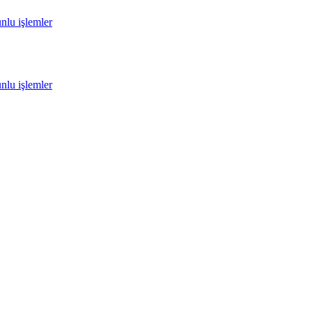
unlu işlemler
unlu işlemler