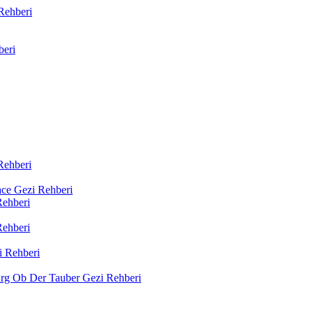
Rehberi
beri
Rehberi
sace Gezi Rehberi
Rehberi
Rehberi
i Rehberi
rg Ob Der Tauber Gezi Rehberi