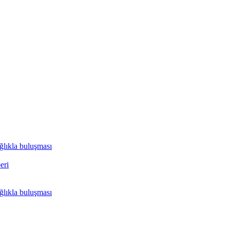
ağlıkla buluşması
eri
ağlıkla buluşması