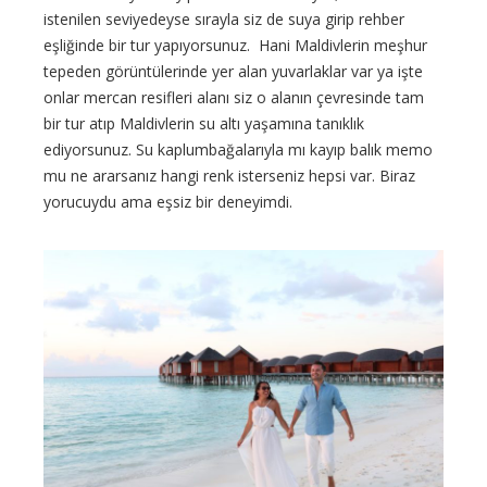
istenilen seviyedeyse sırayla siz de suya girip rehber
eşliğinde bir tur yapıyorsunuz. Hani Maldivlerin meşhur
tepeden görüntülerinde yer alan yuvarlaklar var ya işte
onlar mercan resifleri alanı siz o alanın çevresinde tam
bir tur atıp Maldivlerin su altı yaşamına tanıklık
ediyorsunuz. Su kaplumbağalarıyla mı kayıp balık memo
mu ne ararsanız hangi renk isterseniz hepsi var. Biraz
yorucuydu ama eşsiz bir deneyimdi.