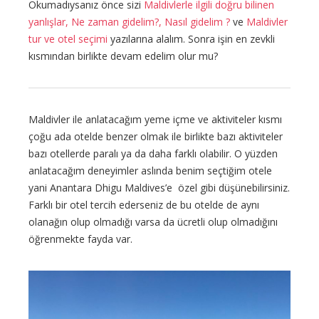
Okumadıysanız önce sizi
Maldivlerle ilgili doğru bilinen
yanlışlar, Ne zaman gidelim?, Nasıl gidelim ?
ve
Maldivler
tur ve otel seçimi
yazılarına alalım. Sonra işin en zevkli
kısmından birlikte devam edelim olur mu?
Maldivler ile anlatacağım yeme içme ve aktiviteler kısmı
çoğu ada otelde benzer olmak ile birlikte bazı aktiviteler
bazı otellerde paralı ya da daha farklı olabilir. O yüzden
anlatacağım deneyimler aslında benim seçtiğim otele
yani Anantara Dhigu Maldives’e özel gibi düşünebilirsiniz.
Farklı bir otel tercih ederseniz de bu otelde de aynı
olanağın olup olmadığı varsa da ücretli olup olmadığını
öğrenmekte fayda var.