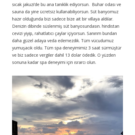
sıcak jakuzi’de bu ana tanıklık ediyorsun. Buhar odası ve
sauna da yine ücretsiz kullanabiliyorsun. Süt banyomuz
hazır olduğunda bizi sadece bize ait bir villaya aldılar.
Denizin dibinde süslenmiş süt banyosundasın. hindistan
cevizi yiyip, rahatlatıcı çaylar içiyorsun. Sanırım bundan
daha güzel adaya veda edemezdik. Tüm vücudumuz
yumuşacık oldu. Tüm spa deneyimimiz 3 saat sürmüştür
ve biz sadece vergiler dahil 13 dolar ödedik. O yüzden
sonuna kadar spa deneyimi için ısrarcı olun.