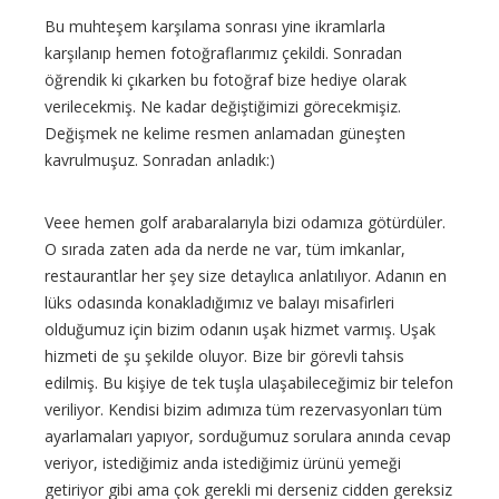
Bu muhteşem karşılama sonrası yine ikramlarla
karşılanıp hemen fotoğraflarımız çekildi. Sonradan
öğrendik ki çıkarken bu fotoğraf bize hediye olarak
verilecekmiş. Ne kadar değiştiğimizi görecekmişiz.
Değişmek ne kelime resmen anlamadan güneşten
kavrulmuşuz. Sonradan anladık:)
Veee hemen golf arabaralarıyla bizi odamıza götürdüler.
O sırada zaten ada da nerde ne var, tüm imkanlar,
restaurantlar her şey size detaylıca anlatılıyor. Adanın en
lüks odasında konakladığımız ve balayı misafirleri
olduğumuz için bizim odanın uşak hizmet varmış. Uşak
hizmeti de şu şekilde oluyor. Bize bir görevli tahsis
edilmiş. Bu kişiye de tek tuşla ulaşabileceğimiz bir telefon
veriliyor. Kendisi bizim adımıza tüm rezervasyonları tüm
ayarlamaları yapıyor, sorduğumuz sorulara anında cevap
veriyor, istediğimiz anda istediğimiz ürünü yemeği
getiriyor gibi ama çok gerekli mi derseniz cidden gereksiz