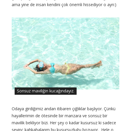
ama yine de insan kendini çok önemli hissediyor o ayrı:)
Sonsuz maviliğin kucağındayız.
Odaya girdiğimiz andan itibaren çığlıklar başlıyor. Çünkü
hayallerimin de ötesinde bir manzara ve sonsuz bir
mavilik bekliyor bizi. Her şey o kadar kusursuz ki sadece
sevinç kahkahalarım bu kusursuzluğu bozuyor. Hele o