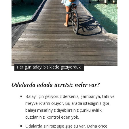
Her gün adayı bisikletle geziyorduk.
Odalarda adada ücretsiz neler var?
Balayı için geliyoruz derseniz, şampanya, tatlı ve
meyve ikramı oluyor. Bu arada istediğiniz gibi
balayı misafiriyiz diyebilirsiniz çünkü evlilik
cüzdanınızı kontrol eden yok.
Odalarda sınırsız şişe şişe su var. Daha önce