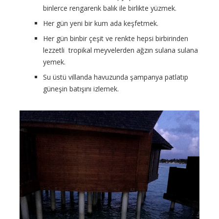
binlerce rengarenk balık ile birlikte yüzmek.
Her gün yeni bir kum ada keşfetmek.
Her gün binbir çeşit ve renkte hepsi birbirinden
lezzetli tropikal meyvelerden ağzın sulana sulana
yemek.
Su üstü villanda havuzunda şampanya patlatıp
güneşin batışını izlemek.