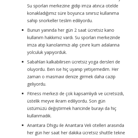
Su sporları merkezine gidip imza atınca otelde
konakladığımız süre boyunca sınırsız kullanıma
sahip snorkeller teslim ediliyordu.
Bunun yanında her gün 2 saat ücretsiz kano
kullanım hakkımız vardı. Su sporları merkezinde
imza atıp kanolarımızı alıp çevre kum adalarına
yolculuk yapıyorduk.
Sabahları kalkabilirsen ücretsiz yoga dersleri de
oluyordu. Ben ise hiç uyanıp yetişemedim. Her
zaman o masmavi denize girmek daha cazip
geliyordu.
Fitness merkezi de çok kapsamlıydı ve ücretsizdi,
üstelik meyve ikram ediliyordu. Son gün
üstümüzü değiştirmek haricinde burayı da hiç
kullanmadık.
Anantara Dhigu ile Anantara Veli otelleri arasında
her gün her saat her dakika ücretsiz shuttle tekne