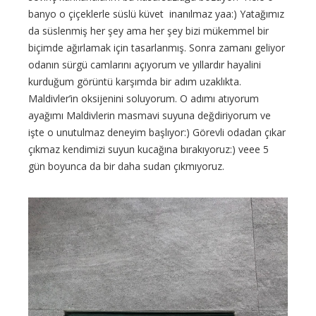
banyo o çiçeklerle süslü küvet inanılmaz yaa:) Yatağımız
da süslenmiş her şey ama her şey bizi mükemmel bir
biçimde ağırlamak için tasarlanmış. Sonra zamanı geliyor
odanın sürgü camlarını açıyorum ve yıllardır hayalini
kurduğum görüntü karşımda bir adım uzaklıkta.
Maldivler’in oksijenini soluyorum. O adımı atıyorum
ayağımı Maldivlerin masmavi suyuna değdiriyorum ve
işte o unutulmaz deneyim başlıyor:) Görevli odadan çıkar
çıkmaz kendimizi suyun kucağına bırakıyoruz:) veee 5
gün boyunca da bir daha sudan çıkmıyoruz.