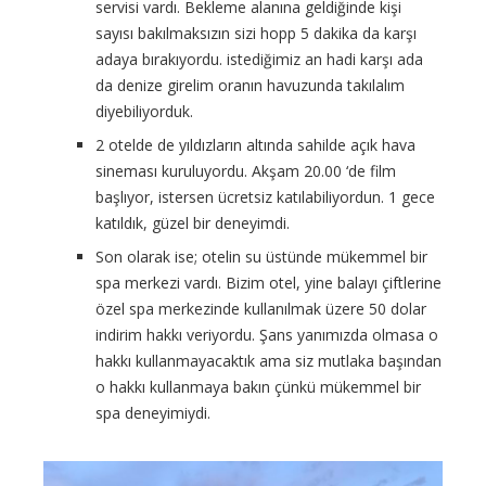
servisi vardı. Bekleme alanına geldiğinde kişi
sayısı bakılmaksızın sizi hopp 5 dakika da karşı
adaya bırakıyordu. istediğimiz an hadi karşı ada
da denize girelim oranın havuzunda takılalım
diyebiliyorduk.
2 otelde de yıldızların altında sahilde açık hava
sineması kuruluyordu. Akşam 20.00 ‘de film
başlıyor, istersen ücretsiz katılabiliyordun. 1 gece
katıldık, güzel bir deneyimdi.
Son olarak ise; otelin su üstünde mükemmel bir
spa merkezi vardı. Bizim otel, yine balayı çiftlerine
özel spa merkezinde kullanılmak üzere 50 dolar
indirim hakkı veriyordu. Şans yanımızda olmasa o
hakkı kullanmayacaktık ama siz mutlaka başından
o hakkı kullanmaya bakın çünkü mükemmel bir
spa deneyimiydi.