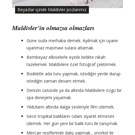
Beyazlar içinde Maldivler pozlarımız
Maldivler’in olmazsa olmazları
Güne suda merhaba demek. Ayılmak için uyanır
uyanmaz masmavi sulara atlamak.
Bembeyaz elbiselerle eşinle birlikte nikah
tazelemek. Maldivlere özel fotoğraf çektirmek.
Bisikletle ada turu yapmak, istediğin yerde durup
istediğin zaman devam etmek.
Denizin üstünde ya da altında Maldivlere özgü bir
spa deneyimi yaşamak.
Yıldızların altında dalga sesleriyle film izlemek.
Gece tropikal balıkların odanı ziyaret etmesini
izlemek. Her gün yeni bir balık türü ile tanışmak.
Mercan resiflerinde dalış yapmak , snorkel ile