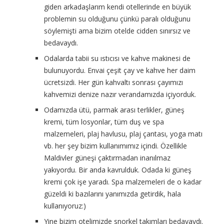
giden arkadaşlarım kendi otellerinde en büyük
problemin su olduğunu çünkü paralı olduğunu
söylemişti ama bizim otelde cidden sınırsız ve
bedavaydı.
Odalarda tabii su ıstıcısı ve kahve makinesi de
bulunuyordu. Envai çeşit çay ve kahve her daim
ücretsizdi. Her gün kahvaltı sonrası çayımızı
kahvemizi denize nazır verandamızda içiyorduk.
Odamızda ütü, parmak arası terlikler, güneş
kremi, tüm losyonlar, tüm duş ve spa
malzemeleri, plaj havlusu, plaj çantası, yoga matı
vb. her şey bizim kullanımımız içindi. Özellikle
Maldivler güneşi çaktırmadan inanılmaz
yakıyordu. Bir anda kavrulduk. Odada ki güneş
kremi çok işe yaradı. Spa malzemeleri de o kadar
güzeldi ki bazılarını yanımızda getirdik, hala
kullanıyoruz:)
Yine bizim otelimizde snorkel takımları bedavaydı.