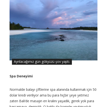
Ayrılacağımız gün gökyüzü şov yaptı.
Spa Deneyimi
Normalde balayı çiftlerine spa alanında kullanmak için 50
dolar kredi veriliyor ama bu para hiçbir şeye yetmez
zaten Bali’de masajın en kralını yaşadık, gerek yok para
harcamaya demiştik. O hakkı da komple unutmuştuk.