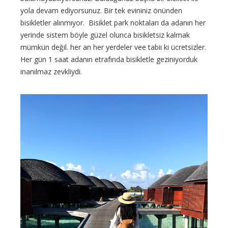
yola devam ediyorsunuz. Bir tek evininiz önünden
bisikletler alınmıyor. Bisiklet park noktaları da adanın her
yerinde sistem böyle güzel olunca bisikletsiz kalmak
mümkün değil. her an her yerdeler vee tabii ki ücretsizler.
Her gün 1 saat adanın etrafında bisikletle geziniyorduk
inanılmaz zevkliydi.