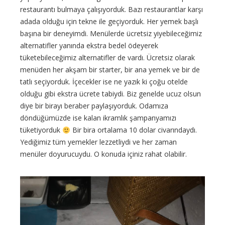
restaurantı bulmaya çalışıyorduk. Bazı restaurantlar karşı
adada olduğu için tekne ile geçiyorduk. Her yemek başlı
başına bir deneyimdi. Menülerde ücretsiz yiyebileceğimiz
alternatifler yanında ekstra bedel ödeyerek
tüketebileceğimiz alternatifler de vardı. Ücretsiz olarak
menüden her akşam bir starter, bir ana yemek ve bir de
tatlı seçiyorduk. İçecekler ise ne yazık ki çoğu otelde
olduğu gibi ekstra ücrete tabiydi. Biz genelde ucuz olsun
diye bir birayı beraber paylaşıyorduk. Odamıza
döndüğümüzde ise kalan ikramlık şampanyamızı
tüketiyorduk
Bir bira ortalama 10 dolar civarındaydı.
Yediğimiz tüm yemekler lezzetliydi ve her zaman
menüler doyurucuydu. O konuda içiniz rahat olabilir.