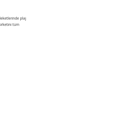
eketlerinde plaj
irketini tüm