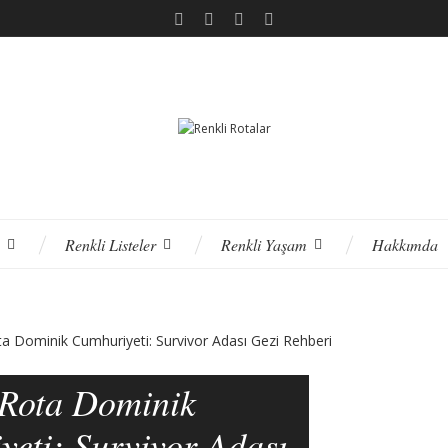
Renkli Listeler
Renkli Yaşam
Hakkımda
 Rota Dominik
eti: Survivor Adası