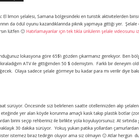
n:
El limon şelalesi, Samana bölgesindeki en turistik aktivitelerden biri
arının da ödül oyunu kazandıklarında piknik yapmaya gittiği yer. Şelale
rsın lütfen 🙂
Hatırlamayanlar için tek tıkla ünlülerin şelale videosunu izl
lunduğunuz lokasyona göre 65$’ı gözden çıkarmanız gerekiyor. Ben böl
kiraladığım ATV ile gittiğimden 50 $ ödemiştim. Farklı bir deneyim oldu
eğecek. Olaya sadece şelale görmeye bu kadar para mı verilir diye b
saat sürüyor. Öncesinde sizi belirlenen saatte otellerinizden alıp şelal
 eteğinde yer alan köyde korunma amaçlı kask takıp plastik botlar (zo
rdan birini seçip rehberiniz ile birlikte yola koyuluyorsunuz. At sırtında 
 yaklaşık 30 dakika sürüyor. Yokuş yukarı patika yollardan çamurlardan 
an ister istemez biraz tedirgin oluyor ama siz olmayın 🙂 Atlar hergün