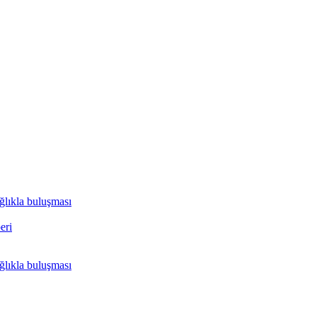
ağlıkla buluşması
eri
ağlıkla buluşması