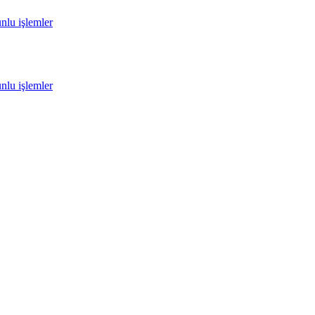
unlu işlemler
unlu işlemler