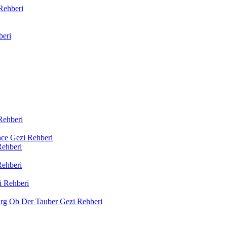
Rehberi
beri
Rehberi
sace Gezi Rehberi
Rehberi
Rehberi
i Rehberi
rg Ob Der Tauber Gezi Rehberi