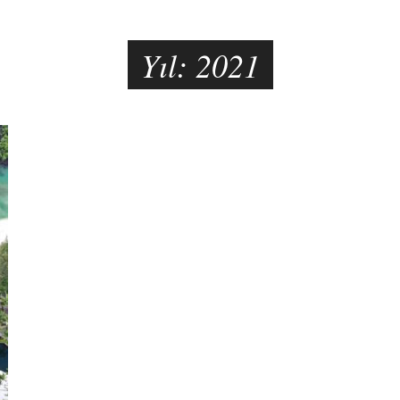
Yıl:
2021