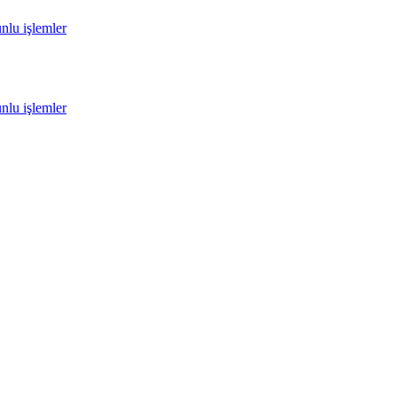
unlu işlemler
unlu işlemler