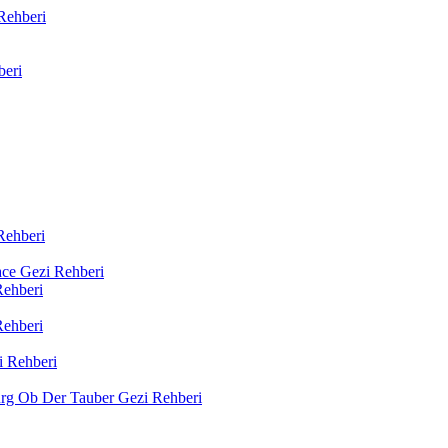
Rehberi
beri
Rehberi
sace Gezi Rehberi
Rehberi
Rehberi
i Rehberi
rg Ob Der Tauber Gezi Rehberi