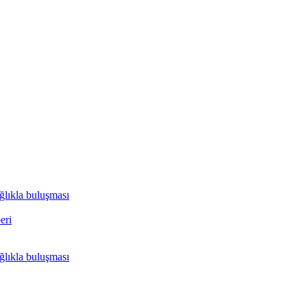
ağlıkla buluşması
eri
ağlıkla buluşması