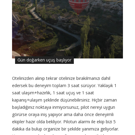
Gün doğarken uçuş başlıyor
Otelinizden alınıp tekrar otelinize bırakılmanızı dahil
edersek bu deneyim toplam 3 saat sürüyor. Yaklaşık 1
saat ulaşım+hazırlık, 1 saat uçuş ve 1 saat
kapanış+ulaşım şeklinde düşünebilirsiniz. Hiçbir zaman
başladığınız noktaya inmiyorsunuz, pilot nereyi uygun
görürse oraya iniş yapıyor ama daha önce deneyimli
ekipler hazır olda bekliyor. Pilotun alarmı ile ekip bizi 5
dakika da bulup organize bir şekilde yanımıza geliyorlar.