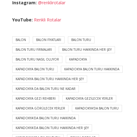
Instagram:
@renklirotalar
YouTube:
Renkli Rotalar
BALON
BALON FIYATLARI
BALON TURU
BALON TURU FIRMALARI
BALON TURU HAKKINDA HER ŞEY
BALON TURU NASIL OLUYOR
KAPADOKYA
KAPADOKYA BALON TURU
KAPADOKYA BALON TURU HAKKINDA
KAPADOKYA BALON TURU HAKKINDA HER ŞEY
KAPADOKYA DA BALON TURU NE KADAR
KAPADOKYA GEZI REHBERI
KAPADOKYA GEZILECEK YERLER
KAPADOKYA GÖRÜLECEK YERLER
KAPADOKYA'DA BALON TURU
KAPADOKYA'DA BALON TURU HAKKINDA
KAPADOKYA'DA BALON TURU HAKKINDA HER ŞEY