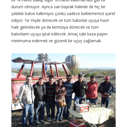
durum olmuyor. Ayrıca sarı bayrak halinde de hiç bir
şekilde balon kalkmıyor çünkü sadece beklememizi işaret
ediyor. Ya Yeşile dönecek ve tüm balonlar uçuşa hazır
hale getirelecek ya da kırmızıya dönecek ve tüm
balonların uçuşu iptal edilecek. Amaç tabi kaza payını
minimuma indirmek ve güvenli bir uçuş sağlamak.