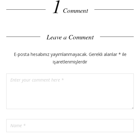
1
Comment
Leave a Comment
E-posta hesabınız yayımlanmayacak.
Gerekli alanlar
*
ile
işaretlenmişlerdir