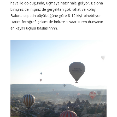
hava ile dolduğunda, uçmaya hazır hale geliyor. Balona
binişiniz de inişiniz de gerçekten çok rahat ve kolay.
Balona sepetin büyüklüğüne göre 8-12 kişi binebiliyor.
Hatıra fotoğrafı çekimi ile birlikte 1 saat süren dünyanın
en keyifli uçuşu başlasınnnn.