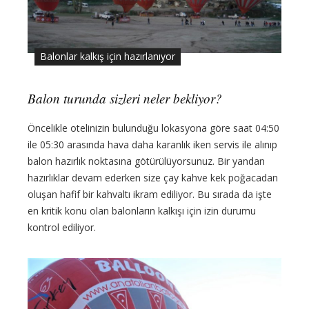
Balonlar kalkış için hazırlanıyor
Balon turunda sizleri neler bekliyor?
Öncelikle otelinizin bulunduğu lokasyona göre saat 04:50
ile 05:30 arasında hava daha karanlık iken servis ile alınıp
balon hazırlık noktasına götürülüyorsunuz. Bir yandan
hazırlıklar devam ederken size çay kahve kek poğacadan
oluşan hafif bir kahvaltı ikram ediliyor. Bu sırada da işte
en kritik konu olan balonların kalkışı için izin durumu
kontrol ediliyor.