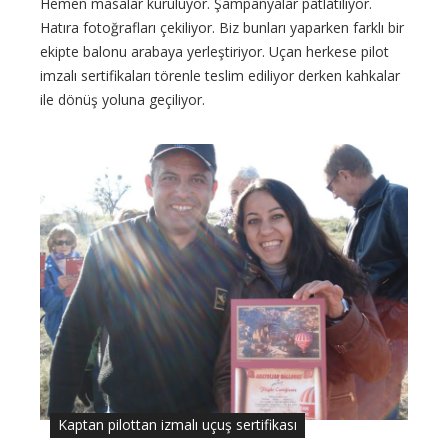
Hemen masalar kuruluyor. Şampanyalar patlatılıyor.
Hatıra fotoğrafları çekiliyor. Biz bunları yaparken farklı bir
ekipte balonu arabaya yerleştiriyor. Uçan herkese pilot
imzalı sertifikaları törenle teslim ediliyor derken kahkalar
ile dönüş yoluna geçiliyor.
Kaptan pilottan izmalı uçuş sertifikası