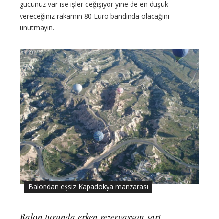
gücünüz var ise işler değişiyor yine de en düşük
vereceğiniz rakamın 80 Euro bandında olacağını
unutmayın.
Balondan eşsiz Kapadokya manzarası
Balon turunda erken rezervasyon şart