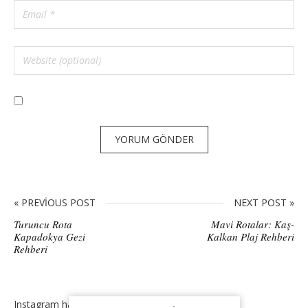
« PREVIOUS POST
NEXT POST »
Turuncu Rota
Mavi Rotalar: Kaş-
Kapadokya Gezi
Kalkan Plaj Rehberi
Rehberi
Instagram has returned invalid data.