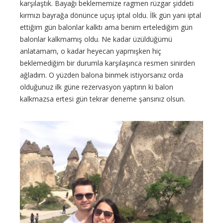
karşılaştık. Bayağı beklememize ragmen rüzgar şiddeti
kırmızı bayrağa dönünce uçuş iptal oldu. İlk gün yani iptal
ettiğim gün balonlar kalktı ama benim ertelediğim gün
balonlar kalkmamış oldu. Ne kadar üzüldüğümü
anlatamam, o kadar heyecan yapmışken hiç
beklemediğim bir durumla karşılaşınca resmen sinirden
ağladım. O yüzden balona binmek istiyorsanız orda
olduğunuz ilk güne rezervasyon yaptırın ki balon
kalkmazsa ertesi gün tekrar deneme şansınız olsun.