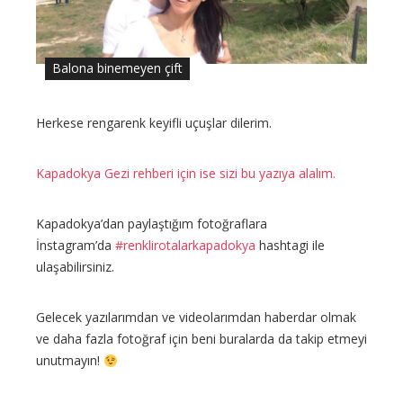
Balona binemeyen çift
Herkese rengarenk keyifli uçuşlar dilerim.
Kapadokya Gezi rehberi için ise sizi bu yazıya alalım.
Kapadokya’dan paylaştığım fotoğraflara
İnstagram’da
#renklirotalarkapadokya
hashtagi ile
ulaşabilirsiniz.
Gelecek yazılarımdan ve videolarımdan haberdar olmak
ve daha fazla fotoğraf için beni buralarda da takip etmeyi
unutmayın!