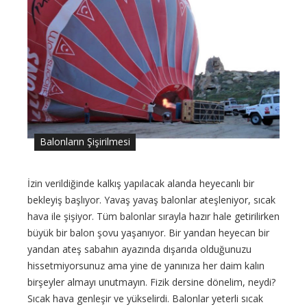
Balonların Şişirilmesi
İzin verildiğinde kalkış yapılacak alanda heyecanlı bir
bekleyiş başlıyor. Yavaş yavaş balonlar ateşleniyor, sıcak
hava ile şişiyor. Tüm balonlar sırayla hazır hale getirilirken
büyük bir balon şovu yaşanıyor. Bir yandan heyecan bir
yandan ateş sabahın ayazında dışarıda olduğunuzu
hissetmiyorsunuz ama yine de yanınıza her daim kalın
birşeyler almayı unutmayın. Fizik dersine dönelim, neydi?
Sıcak hava genleşir ve yükselirdi. Balonlar yeterli sıcak