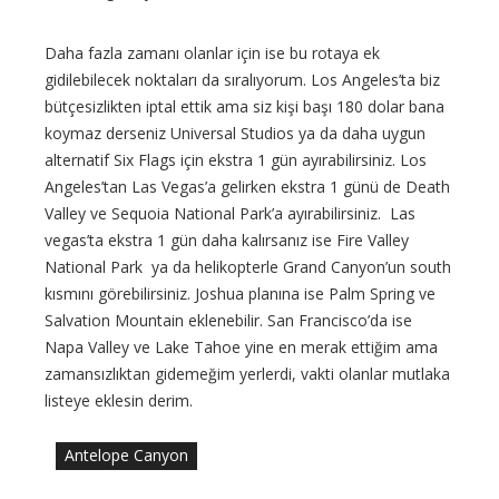
Daha fazla zamanı olanlar için ise bu rotaya ek
gidilebilecek noktaları da sıralıyorum. Los Angeles’ta biz
bütçesizlikten iptal ettik ama siz kişi başı 180 dolar bana
koymaz derseniz Universal Studios ya da daha uygun
alternatif Six Flags için ekstra 1 gün ayırabilirsiniz. Los
Angeles’tan Las Vegas’a gelirken ekstra 1 günü de Death
Valley ve Sequoia National Park’a ayırabilirsiniz. Las
vegas’ta ekstra 1 gün daha kalırsanız ise Fire Valley
National Park ya da helikopterle Grand Canyon’un south
kısmını görebilirsiniz. Joshua planına ise Palm Spring ve
Salvation Mountain eklenebilir. San Francisco’da ise
Napa Valley ve Lake Tahoe yine en merak ettiğim ama
zamansızlıktan gidemeğim yerlerdi, vakti olanlar mutlaka
listeye eklesin derim.
Antelope Canyon