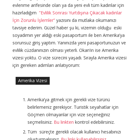
evlenme arifesinde olan ya da yeni evli tüm kadınlar için
hazırladığım
”Evlilik Sonrası Yurtdışına Çıkacak kadınlar
İçin Zorunlu İşlemler”
yazısını da mutlaka okumanızı
tavsiye ederim. Güzel haber şu ki, vizemin olduğu eski
soyadımın yer aldığı eski pasaportum ile ben Amerika’ya
sorunsuz giriş yaptım. Yanınızda yeni pasaportunuzun ve
evlilik cüzdanınızın olması yeterli. Okan’ın ise Amerika
vizesi yoktu. O vize sürecini yaşadı. Sırayla Amerika vizesi
için gereken adımları anlatıyorum:
Amerika Vizesi
Amerika’ya gitmek için gerekli vize türünü
belirlemeniz gerekiyor. Turistik seyahatlar için
Göçmen olmayanlar için vize seçeneğiniz
seçmelisiniz.
Bu linkten
kontrol edebilirsiniz.
Tüm süreçte gerekli olacak kullanıcı hesabınızı
oluşturmalısınız.
Bu linki kullanabilirsiniz.