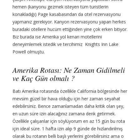
hemen (kanyonu gezmek isteyen tüm turistlerin
konakladığı) Page kasabasından da otel rezervasyonu
yapmanız gerekiyor. Kanyon rezervasyonu yapan herkes
buradaki otellere hucüm ettiğinden yine çok erken bitiyor.
Biz burada ise Amerika yol kenarı motellerini
deneyimlemek istedik ve tercihimiz Knights Inn Lake
Powell olmuştu.
Amerika Rotası: Ne Zaman Gidilmeli
ve Kaç Gün olmalı ?
Batı Amerika rotasında özellikle California bölgesinde her
mevsim güzel bir hava olduğu için her zaman seyahat
edebilirsiniz. Bence zamanlamadan daha kritik olan şey,
en uzun süre izin alacağınız zamana denk getirmek.
Özellikle çalışanlar için söylüyorum en az 15 gün bu rota
için ideal süre. 1 hafta izin alıp 9 günde de hızlandırılmış
olarak bu rotanın belli başlı yerlerini görebilirsiniz ama o