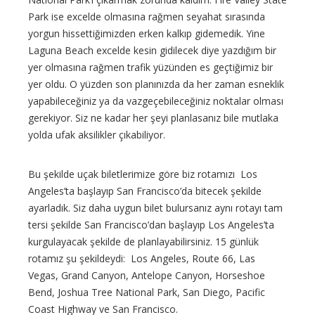
Park ise excelde olmasına rağmen seyahat sırasında
yorgun hissettiğimizden erken kalkıp gidemedik. Yine
Laguna Beach excelde kesin gidilecek diye yazdığım bir
yer olmasına rağmen trafik yüzünden es geçtiğimiz bir
yer oldu. O yüzden son planınızda da her zaman esneklik
yapabileceğiniz ya da vazgeçebileceğiniz noktalar olması
gerekiyor. Siz ne kadar her şeyi planlasanız bile mutlaka
yolda ufak aksilikler çıkabiliyor.
Bu şekilde uçak biletlerimize göre biz rotamızı Los
Angeles’ta başlayıp San Francisco’da bitecek şekilde
ayarladık. Siz daha uygun bilet bulursanız aynı rotayı tam
tersi şekilde San Francisco’dan başlayıp Los Angeles’ta
kurgulayacak şekilde de planlayabilirsiniz. 15 günlük
rotamız şu şekildeydi: Los Angeles, Route 66, Las
Vegas, Grand Canyon, Antelope Canyon, Horseshoe
Bend, Joshua Tree National Park, San Diego, Pacific
Coast Highway ve San Francisco.