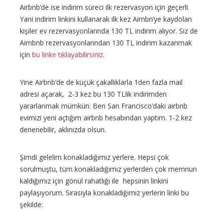
Airbnb’de ise indirim süreci ilk rezervasyon için geçerli.
Yani indirim linkini kullanarak ilk kez Airnbn’ye kaydolan
kişiler ev rezervasyonlarında 130 TL indirim alıyor. Siz de
Airnbnb rezervasyonlarından 130 TL indirim kazanmak
için
bu linke tıklayabilirsiniz.
Yine Airbnb’de de küçük çakallıklarla 1den fazla mail
adresi açarak, 2-3 kez bu 130 TLlik indirimden
yararlanmak mümkün. Ben San Francisco’daki airbnb
evimizi yeni açtığım airbnb hesabından yaptım. 1-2 kez
denenebilir, aklınızda olsun.
Şimdi gelelim konakladığımız yerlere. Hepsi çok
sorulmuştu, tüm konakladığımız yerlerden çok memnun
kaldığımız için gönül rahatlığı ile hepsinin linkini
paylaşıyorum. Sırasıyla konakladığımız yerlerin linki bu
şekilde: