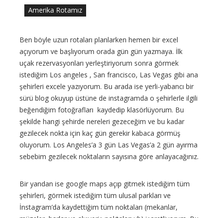
Amerika Rotamız
Ben böyle uzun rotaları planlarken hemen bir excel
açıyorum ve başlıyorum orada gün gün yazmaya. İlk
uçak rezervasyonları yerleştiriyorum sonra görmek
istediğim Los angeles , San francisco, Las Vegas gibi ana
şehirleri excele yazıyorum. Bu arada ise yerli-yabancı bir
sürü blog okuyup üstüne de instagramda o şehirlerle ilgili
beğendiğim fotoğrafları kaydedip klasörlüyorum. Bu
şekilde hangi şehirde nereleri gezeceğim ve bu kadar
gezilecek nokta için kaç gün gerekir kabaca görmüş
oluyorum. Los Angeles’a 3 gün Las Vegas’a 2 gün ayırma
sebebim gezilecek noktaların sayısına göre anlayacağınız.
Bir yandan ise google maps açıp gitmek istediğim tüm
şehirleri, görmek istediğim tüm ulusal parkları ve
İnstagram’da kaydettiğim tüm noktaları (mekanlar,