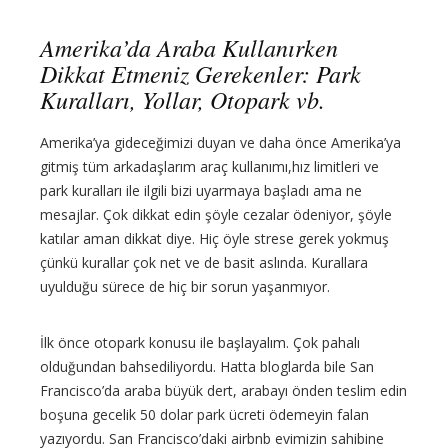
Amerika’da Araba Kullanırken
Dikkat Etmeniz Gerekenler: Park
Kuralları, Yollar, Otopark vb.
Amerika’ya gideceğimizi duyan ve daha önce Amerika’ya
gitmiş tüm arkadaşlarım araç kullanımı,hız limitleri ve
park kuralları ile ilgili bizi uyarmaya başladı ama ne
mesajlar. Çok dikkat edin şöyle cezalar ödeniyor, şöyle
katılar aman dikkat diye. Hiç öyle strese gerek yokmuş
çünkü kurallar çok net ve de basit aslında. Kurallara
uyulduğu sürece de hiç bir sorun yaşanmıyor.
İlk önce otopark konusu ile başlayalım. Çok pahalı
olduğundan bahsediliyordu. Hatta bloglarda bile San
Francisco’da araba büyük dert, arabayı önden teslim edin
boşuna gecelik 50 dolar park ücreti ödemeyin falan
yazıyordu. San Francisco’daki airbnb evimizin sahibine