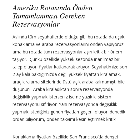
Amerika Rotasında Önden
Tamamlanması Gereken
Rezervasyonlar
Aslında tüm seyahatlerde olduğu gibi bu rotada da uçak,
konaklama ve araba rezervasyonlarını önden yapıyoruz
ama bu rotada tüm rezervasyonlar aşırı kritik bir önem
taşıyor. Çünkü özellikle yüksek sezonda inanılmaz bir
talep oluyor, fiyatlar katlanarak artıyor. Seyahatimize son
2 ay kala baktığımızda değil yüksek fiyattan kiralamak,
araç kiralama sitelerinde üstü açık araba kalmamıştı bile
düşünün. Araba kiraladıktan sonra rezervasyonda
değişiklik yapmak isterseniz ise ne yazık ki sistem
rezervasyonu sıfırlıyor. Yani rezervasyonda değişiklik
yapmak istediğiniz günün fiyatları geçerli oluyor. denedik
ordan biliyorum, önden takvimi kesinleştirmek kritik
Konaklama fiyatları özellikle San Francisco’da dehşet