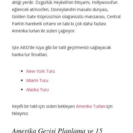
attığı yerdir. Özgürlük Heykeli’nin ihtişamı, Hollywood’un
eğlenceli atmosferi, Disneyland’ın masalsı dünyası,
Golden Gate Köprüsü’nün olağanüstü manzarası, Central
Park’ın hareketli ortamı ve tabi ki çok daha fazlası
Amerika turları ile sizleri çağırıyor.
İşte ABD’de rüya gibi bir tatil geçirmenizi sağlayacak
harika tur fırsatları;
New York Turu
Miami Turu
Alaska Turu
Keyifli bir tatil için sizleri bekleyen
Amerika Turları
için
tıklayınız.
Amerika Gezisi Planlama ve 15