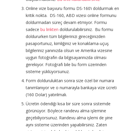
Online vize başvuru formu DS-160’ı doldurmak en
kritik nokta. DS-160, ABD vizesi online formunu
doldurmadan süreç devam etmiyor. Formu
sadece
bu linkten
doldurulabilirsiniz. Bu formu
doldururken tüm bilgilerinizi gireceğinizden
pasaportunuz, kimliğiniz ve konaklama-uçuş
bilgileriniz yanınızda olsun ve Amerika vizesine
uygun fotoğrafın da bilgisayarınızda olması
gerekiyor. Fotoğrafı bile bu form üzerinden
sisteme yüklüyorsunuz.
Form dolduruluktan sonra size özel bir numara
tanımlanıyor ve o numarayla bankaya vize ücreti
(160 Dolar) yatırılmalı.
Ücretin ödendiği kısa bir süre sonra sistemde
görünüyor. Böylece randevu alma işlemine
geçebiliyorsunuz. Randevu alma işlemi de yine
aynı sisteme üzerinden yapabilirsiniz. Zaten