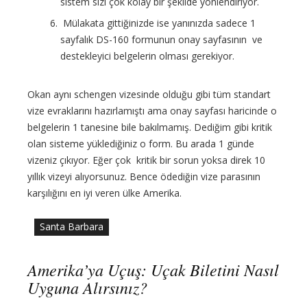
sistem sizi çok kolay bir şekilde yönlendiriyor.
Mülakata gittiğinizde ise yanınızda sadece 1
sayfalık DS-160 formunun onay sayfasının ve
destekleyici belgelerin olması gerekiyor.
Okan aynı schengen vizesinde olduğu gibi tüm standart
vize evraklarını hazırlamıştı ama onay sayfası haricinde o
belgelerin 1 tanesine bile bakılmamış. Dediğim gibi kritik
olan sisteme yüklediğiniz o form. Bu arada 1 günde
vizeniz çıkıyor. Eğer çok kritik bir sorun yoksa direk 10
yıllık vizeyi alıyorsunuz. Bence ödediğin vize parasının
karşılığını en iyi veren ülke Amerika.
Santa Barbara
Amerika’ya Uçuş: Uçak Biletini Nasıl
Uyguna Alırsınız?