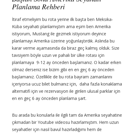
Planlama Rehberi
İtiraf etmeliyim bu rota yerine ilk başta ben Meksika-
Küba seyahati planlamıştım ama eşim ben Amerika
istiyorum, Mustang ile gezmek istiyorum deyince
planlamayı Amerika üzerine yoğunlaştırdık. Aslında bu
karar verme aşamasında da biraz geç kalmış olduk. Size
tavsiyem böyle uzun ve pahalı bir ülke rotası için
planlamaya 9-12 ay önceden başlamanız. O kadar erken
olmaz derseniz ise bizim gibi en en geç 6 ay önceden
başlamanız. Özellikle de bu rota bayram zamanlarını
içeriyorsa ucuz bilet bulmanız için, daha fazla konaklama
alternatifi için ve rezervasyon ile girilen ulusal parklar için
en en geç 6 ay önceden planlama şart.
Bu arada bu konularla ile ilgili tam da Amerika seyahatine
çıkmadan bir Youtube videosu hazırlamıştım. Hem uzun
seyahatler için nasıl bavul hazırladığımı hem de