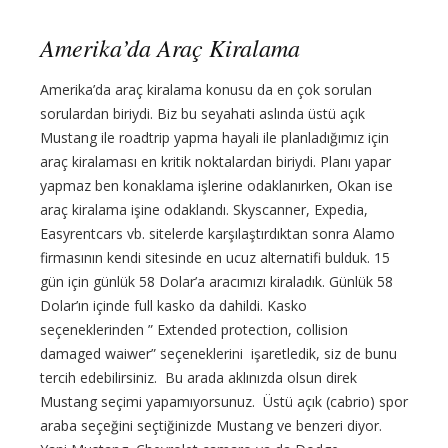
Amerika’da Araç Kiralama
Amerika’da araç kiralama konusu da en çok sorulan
sorulardan biriydi. Biz bu seyahati aslında üstü açık
Mustang ile roadtrip yapma hayali ile planladığımız için
araç kiralaması en kritik noktalardan biriydi. Planı yapar
yapmaz ben konaklama işlerine odaklanırken, Okan ise
araç kiralama işine odaklandı. Skyscanner, Expedia,
Easyrentcars vb. sitelerde karşılaştırdıktan sonra Alamo
firmasının kendi sitesinde en ucuz alternatifi bulduk. 15
gün için günlük 58 Dolar’a aracımızı kiraladık. Günlük 58
Dolar’ın içinde full kasko da dahildi. Kasko
seçeneklerinden ” Extended protection, collision
damaged waiwer” seçeneklerini işaretledik, siz de bunu
tercih edebilirsiniz. Bu arada aklınızda olsun direk
Mustang seçimi yapamıyorsunuz. Üstü açık (cabrio) spor
araba seçeğini seçtiğinizde Mustang ve benzeri diyor.