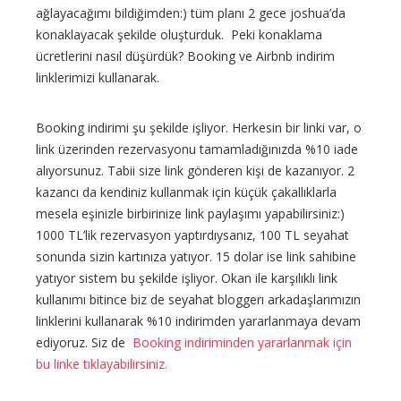
ağlayacağımı bildiğimden:) tüm planı 2 gece joshua’da
konaklayacak şekilde oluşturduk. Peki konaklama
ücretlerini nasıl düşürdük? Booking ve Airbnb indirim
linklerimizi kullanarak.
Booking indirimi şu şekilde işliyor. Herkesin bir linki var, o
link üzerinden rezervasyonu tamamladığınızda %10 iade
alıyorsunuz. Tabii size link gönderen kişi de kazanıyor. 2
kazancı da kendiniz kullanmak için küçük çakallıklarla
mesela eşinizle birbirinize link paylaşımı yapabilirsiniz:)
1000 TL’lik rezervasyon yaptırdıysanız, 100 TL seyahat
sonunda sizin kartınıza yatıyor. 15 dolar ise link sahibine
yatıyor sistem bu şekilde işliyor. Okan ile karşılıklı link
kullanımı bitince biz de seyahat bloggerı arkadaşlarımızın
linklerini kullanarak %10 indirimden yararlanmaya devam
ediyoruz. Siz de
Booking indiriminden yararlanmak için
bu linke tıklayabilirsiniz.