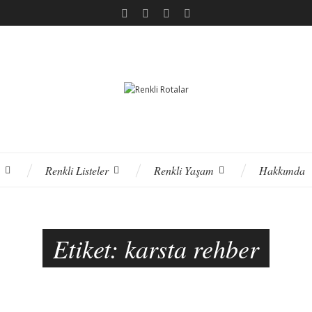
Renkli Listeler
Renkli Yaşam
Hakkımda
Etiket:
karsta rehber