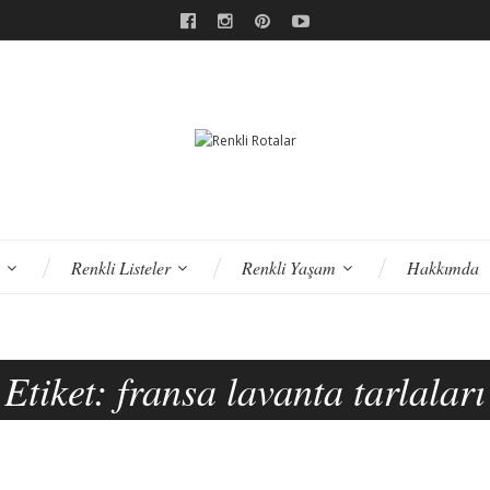
Renkli Listeler
Renkli Yaşam
Hakkımda
Etiket:
fransa lavanta tarlaları